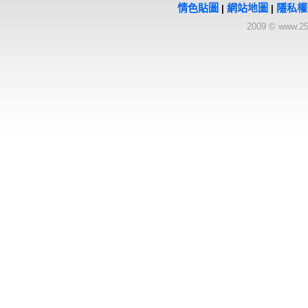
情色貼圖
網站地圖
隱私權
|
|
2009 © www.25